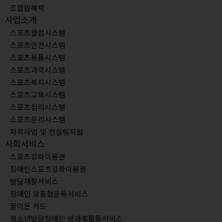
조합원혜택
사업소개
스포츠클럽시스템
스포츠안전시스템
스포츠용품시스템
스포츠과학시스템
스포츠복지시스템
스포츠교육시스템
스포츠심리시스템
스포츠윤리시스템
자격사업 및 컨설팅지원
사회서비스
스포츠강좌이용권
장애인스포츠강좌이용권
발달재활서비스
장애인 맞춤형운동서비스
꿈이든 카드
청소년발달장애인 방과후활동서비스