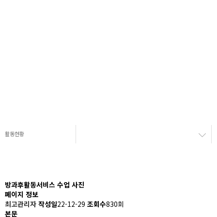
활동현황
방과후활동서비스 수업 사진
페이지 정보
최고관리자
작성일
22-12-29
조회수
830회
본문