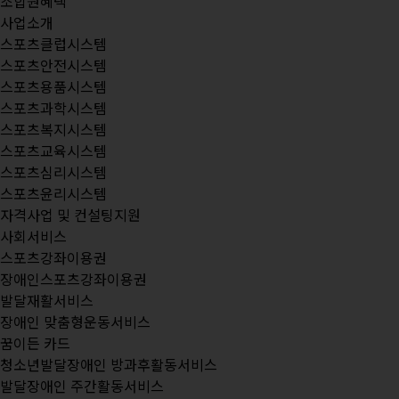
조합원혜택
사업소개
스포츠클럽시스템
스포츠안전시스템
스포츠용품시스템
스포츠과학시스템
스포츠복지시스템
스포츠교육시스템
스포츠심리시스템
스포츠윤리시스템
자격사업 및 컨설팅지원
사회서비스
스포츠강좌이용권
장애인스포츠강좌이용권
발달재활서비스
장애인 맞춤형운동서비스
꿈이든 카드
청소년발달장애인 방과후활동서비스
발달장애인 주간활동서비스