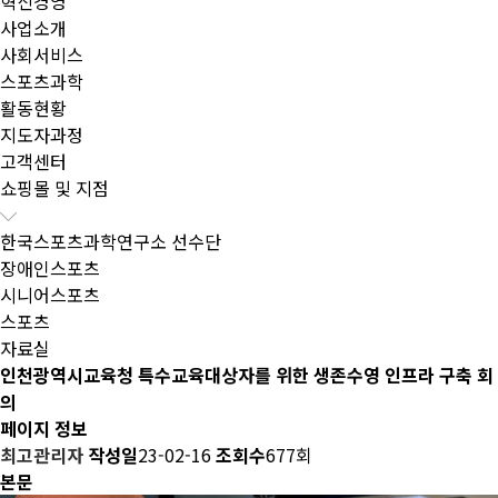
혁신경영
사업소개
사회서비스
스포츠과학
활동현황
지도자과정
고객센터
쇼핑몰 및 지점
한국스포츠과학연구소 선수단
장애인스포츠
시니어스포츠
스포츠
자료실
인천광역시교육청 특수교육대상자를 위한 생존수영 인프라 구축 회
의
페이지 정보
최고관리자
작성일
23-02-16
조회수
677회
본문