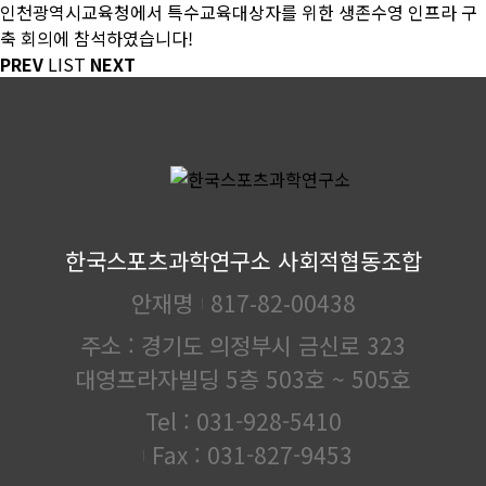
인천광역시교육청에서 특수교육대상자를 위한 생존수영 인프라 구
축 회의에 참석하였습니다!
PREV
LIST
NEXT
한국스포츠과학연구소 사회적협동조합
안재명
817-82-00438
주소 : 경기도 의정부시 금신로 323
대영프라자빌딩 5층 503호 ~ 505호
Tel : 031-928-5410
Fax : 031-827-9453