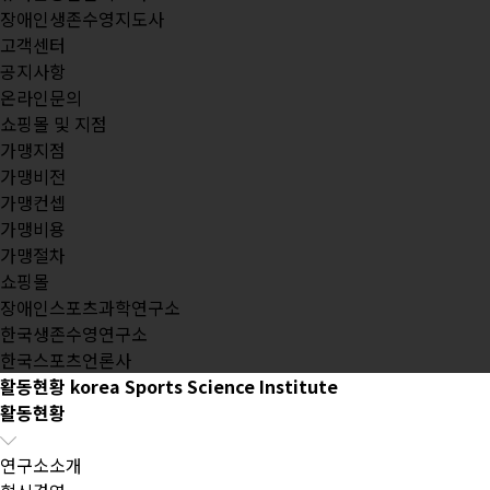
장애인생존수영지도사
고객센터
공지사항
온라인문의
쇼핑몰 및 지점
가맹지점
가맹비전
가맹컨셉
가맹비용
가맹절차
쇼핑몰
장애인스포츠과학연구소
한국생존수영연구소
한국스포츠언론사
활동현황
korea Sports Science Institute
활동현황
연구소소개